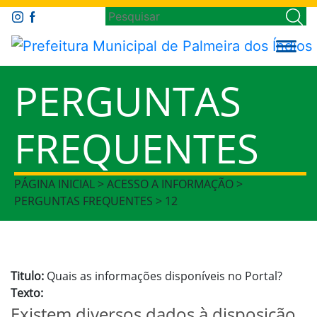
PERGUNTAS
FREQUENTES
PÁGINA INICIAL > ACESSO A INFORMAÇÃO >
PERGUNTAS FREQUENTES > 12
Titulo:
Quais as informações disponíveis no Portal?
Texto:
Existem diversos dados à disposição,