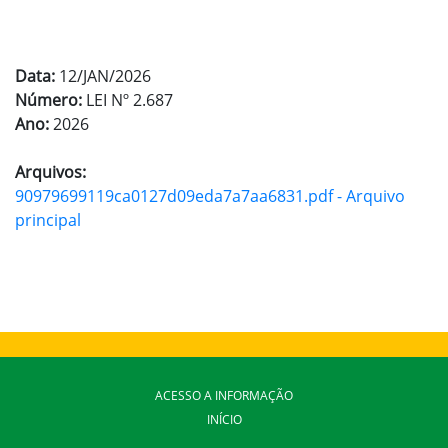
Data:
12/JAN/2026
Número:
LEI Nº 2.687
Ano:
2026
Arquivos:
90979699119ca0127d09eda7a7aa6831.pdf - Arquivo
principal
ACESSO A INFORMAÇÃO
INÍCIO