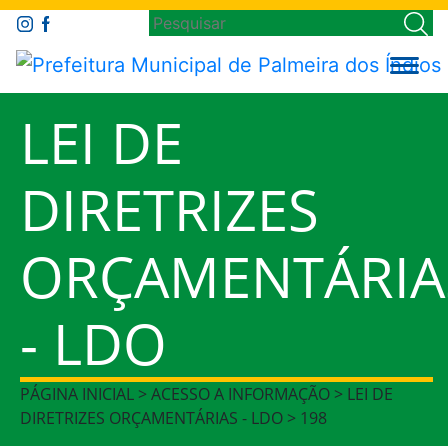
LEI DE
DIRETRIZES
ORÇAMENTÁRIA
- LDO
PÁGINA INICIAL > ACESSO A INFORMAÇÃO > LEI DE
DIRETRIZES ORÇAMENTÁRIAS - LDO > 198