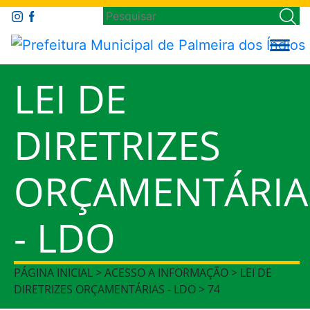
LEI DE
DIRETRIZES
ORÇAMENTÁRIA
- LDO
PÁGINA INICIAL > ACESSO A INFORMAÇÃO > LEI DE
DIRETRIZES ORÇAMENTÁRIAS - LDO > 74