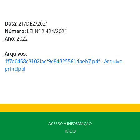
Data:
21/DEZ/2021
Número:
LEI Nº 2.424/2021
Ano:
2022
Arquivos:
1f7e0458c3102facf9e84325561daeb7.pdf - Arquivo
principal
ACESSO A INFORMAÇÃO
INÍCIO