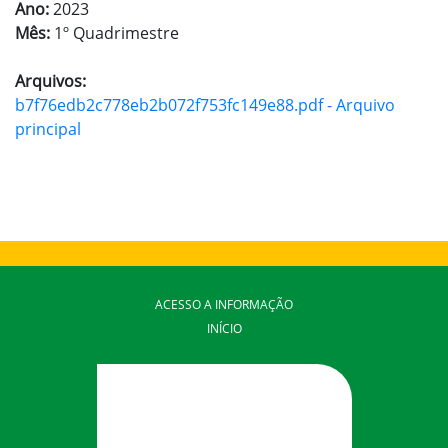
Ano:
2023
Mês:
1º Quadrimestre
Arquivos:
b7f76edb2c778eb2b072f753fc149e88.pdf - Arquivo
principal
ACESSO A INFORMAÇÃO
INÍCIO