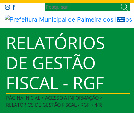
RELATÓRIOS
DE GESTÃO
FISCAL - RGF
PÁGINA INICIAL > ACESSO A INFORMAÇÃO >
RELATÓRIOS DE GESTÃO FISCAL - RGF > 448