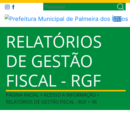
RELATÓRIOS
DE GESTÃO
FISCAL - RGF
PÁGINA INICIAL > ACESSO A INFORMAÇÃO >
RELATÓRIOS DE GESTÃO FISCAL - RGF > 96