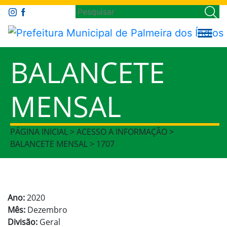
BALANCETE
MENSAL
PÁGINA INICIAL > ACESSO A INFORMAÇÃO >
BALANCETE MENSAL > 1707
Ano:
2020
Mês:
Dezembro
Divisão:
Geral