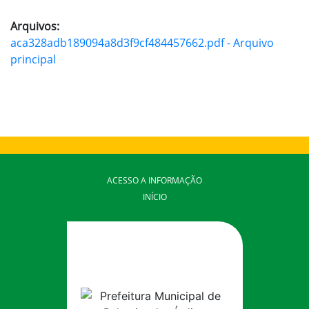
Arquivos:
aca328adb189094a8d3f9cf484457662.pdf - Arquivo
principal
ACESSO A INFORMAÇÃO
INÍCIO