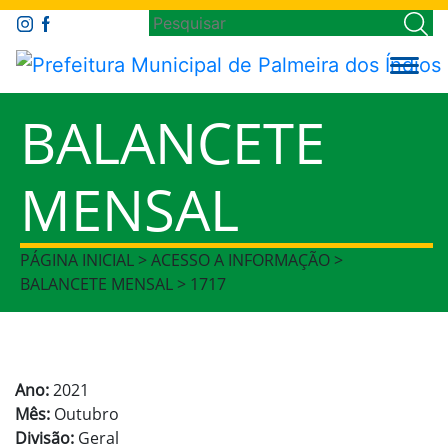
BALANCETE
MENSAL
PÁGINA INICIAL > ACESSO A INFORMAÇÃO >
BALANCETE MENSAL > 1717
Ano:
2021
Mês:
Outubro
Divisão:
Geral