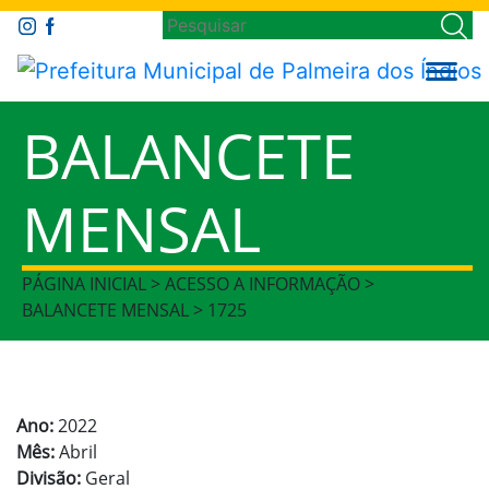
BALANCETE
MENSAL
PÁGINA INICIAL > ACESSO A INFORMAÇÃO >
BALANCETE MENSAL > 1725
Ano:
2022
Mês:
Abril
Divisão:
Geral