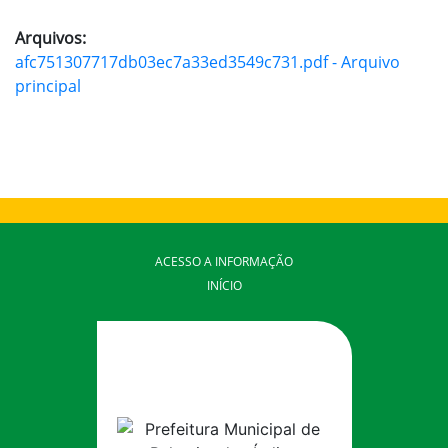
Arquivos:
afc751307717db03ec7a33ed3549c731.pdf - Arquivo
principal
ACESSO A INFORMAÇÃO
INÍCIO