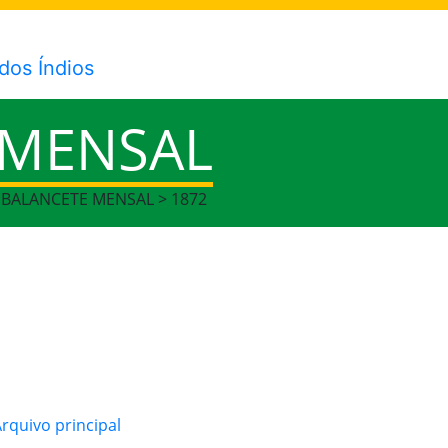
 MENSAL
> BALANCETE MENSAL > 1872
quivo principal