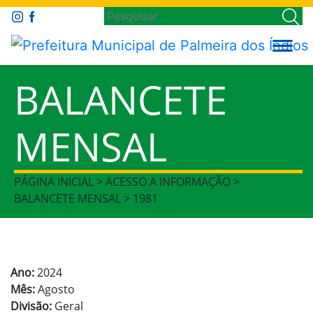
BALANCETE
MENSAL
PÁGINA INICIAL > ACESSO A INFORMAÇÃO >
BALANCETE MENSAL > 1981
Ano:
2024
Mês:
Agosto
Divisão:
Geral