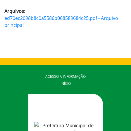
Arquivos:
ed70ec2098b8c0a5586b068589684c25.pdf - Arquivo
principal
ACESSO A INFORMAÇÃO
INÍCIO