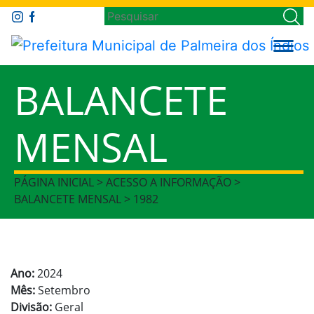
BALANCETE
MENSAL
PÁGINA INICIAL > ACESSO A INFORMAÇÃO >
BALANCETE MENSAL > 1982
Ano:
2024
Mês:
Setembro
Divisão:
Geral