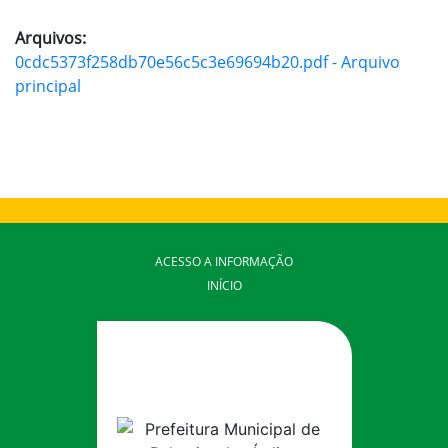
Arquivos:
0cdc5373f258db70e56c5c3e69694b20.pdf - Arquivo
principal
ACESSO A INFORMAÇÃO
INÍCIO