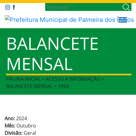
BALANCETE
MENSAL
PÁGINA INICIAL > ACESSO A INFORMAÇÃO >
BALANCETE MENSAL > 1994
Ano:
2024
Mês:
Outubro
Divisão:
Geral