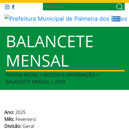
BALANCETE
MENSAL
PÁGINA INICIAL > ACESSO A INFORMAÇÃO >
BALANCETE MENSAL > 2059
Ano:
2025
Mês:
Fevereiro
Divisão:
Geral