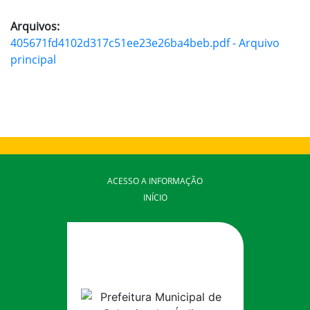
Arquivos:
405671fd4102d317c51ee23e26ba4beb.pdf - Arquivo
principal
ACESSO A INFORMAÇÃO
INÍCIO