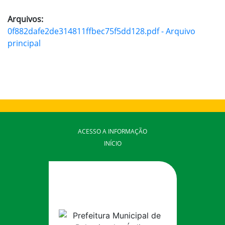
Arquivos:
0f882dafe2de314811ffbec75f5dd128.pdf - Arquivo
principal
ACESSO A INFORMAÇÃO
INÍCIO