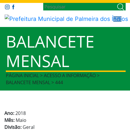
BALANCETE
MENSAL
PÁGINA INICIAL > ACESSO A INFORMAÇÃO >
BALANCETE MENSAL > 444
Ano:
2018
Mês:
Maio
Divisão:
Geral