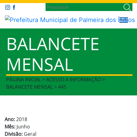
BALANCETE
MENSAL
PÁGINA INICIAL > ACESSO A INFORMAÇÃO >
BALANCETE MENSAL > 445
Ano:
2018
Mês:
Junho
Divisão:
Geral