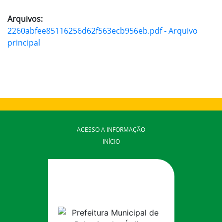
Arquivos:
2260abfee85116256d62f563ecb956eb.pdf - Arquivo
principal
ACESSO A INFORMAÇÃO
INÍCIO