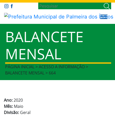
BALANCETE
MENSAL
PÁGINA INICIAL > ACESSO A INFORMAÇÃO >
BALANCETE MENSAL > 664
Ano:
2020
Mês:
Maio
Divisão:
Geral