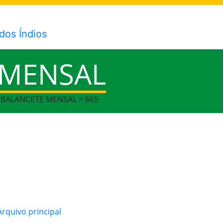
 MENSAL
> BALANCETE MENSAL > 665
rquivo principal