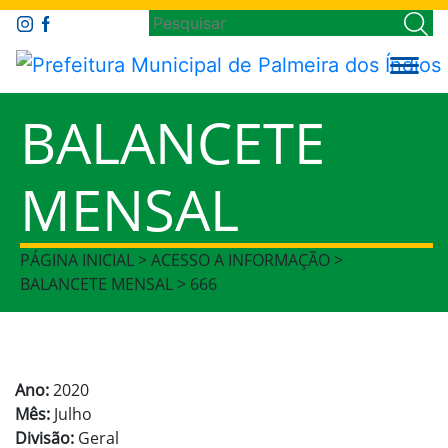
BALANCETE
MENSAL
PÁGINA INICIAL > ACESSO A INFORMAÇÃO >
BALANCETE MENSAL > 666
Ano:
2020
Mês:
Julho
Divisão:
Geral