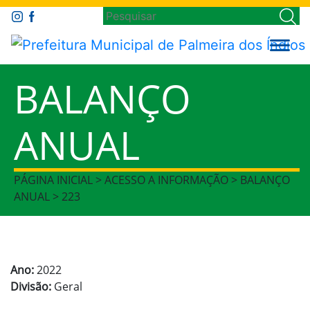
BALANÇO
ANUAL
PÁGINA INICIAL > ACESSO A INFORMAÇÃO > BALANÇO
ANUAL > 223
Ano:
2022
Divisão:
Geral