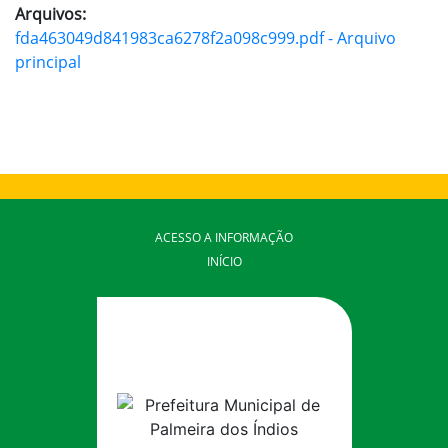
Arquivos:
fda463049d841983ca6278f2a098c999.pdf - Arquivo
principal
ACESSO A INFORMAÇÃO
INÍCIO