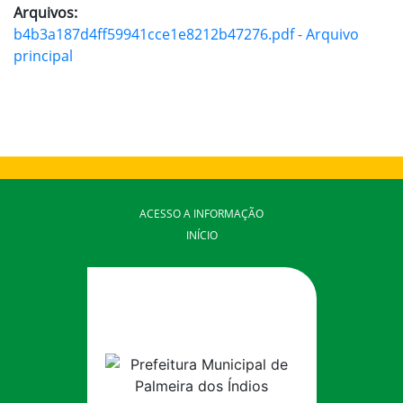
Arquivos:
b4b3a187d4ff59941cce1e8212b47276.pdf - Arquivo
principal
ACESSO A INFORMAÇÃO
INÍCIO