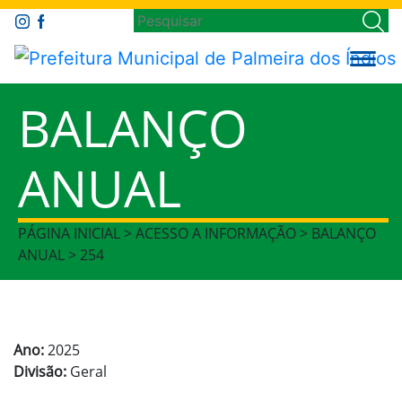
BALANÇO
ANUAL
PÁGINA INICIAL > ACESSO A INFORMAÇÃO > BALANÇO
ANUAL > 254
Ano:
2025
Divisão:
Geral