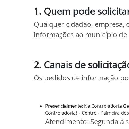
1. Quem pode solicita
Qualquer cidadão, empresa, or
informações ao município de P
2. Canais de solicitaçã
Os pedidos de informação pod
Presencialmente
: Na Controladoria Ge
Controladoria) – Centro - Palmeira dos
Atendimento: Segunda à se