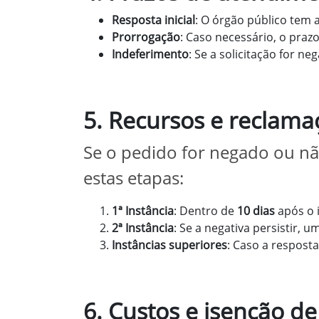
Resposta inicial
: O órgão público tem 
Prorrogação
: Caso necessário, o pra
Indeferimento
: Se a solicitação for ne
5. Recursos e reclama
Se o pedido for negado ou nã
estas etapas:
1ª Instância
: Dentro de
10 dias
após o 
2ª Instância
: Se a negativa persistir,
Instâncias superiores
: Caso a resposta
6. Custos e isenção de