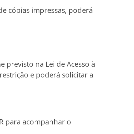
 de cópias impressas, poderá
 previsto na Lei de Acesso à
strição e poderá solicitar a
BR para acompanhar o