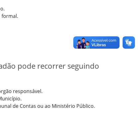
o.
a formal.
dadão pode recorrer seguindo
órgão responsável.
Município.
ibunal de Contas ou ao Ministério Público.