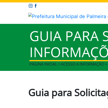
GUIA PARA 
INFORMAÇÕ
PÁGINA INICIAL > ACESSO A INFORMAÇÃO 
Guia para Solicit