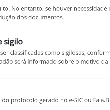
uito. No entanto, se houver necessidade
odução dos documentos.
 sigilo
r classificadas como sigilosas, conforme
adão será informado sobre o motivo da re
do protocolo gerado no e-SIC ou Fala.