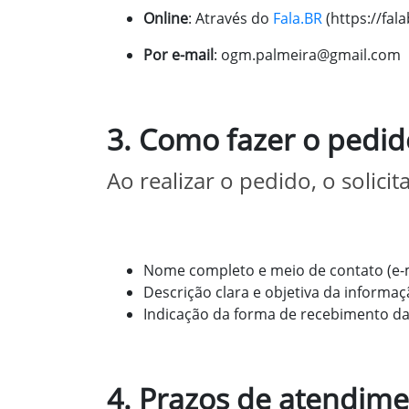
Online
: Através do
Fala.BR
(
https://fal
Por e-mail
: ogm.palmeira@gmail.com
3. Como fazer o pedid
Ao realizar o pedido, o solici
Nome completo e meio de contato (e-m
Descrição clara e objetiva da informa
Indicação da forma de recebimento da r
4. Prazos de atendim