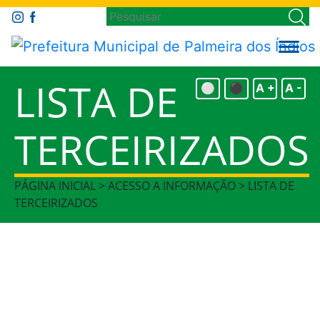
LISTA DE
⚪
⚫
A +
A -
TERCEIRIZADOS
PÁGINA INICIAL > ACESSO A INFORMAÇÃO > LISTA DE
TERCEIRIZADOS