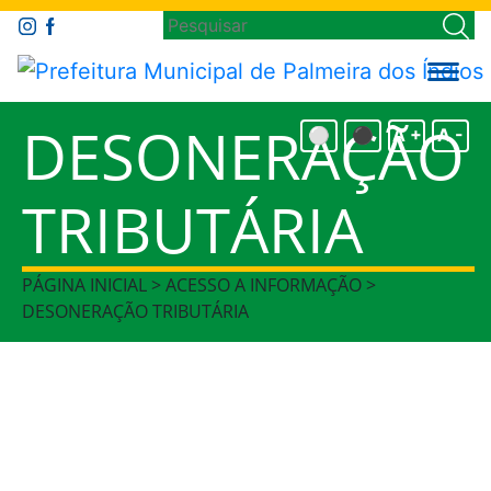
DESONERAÇÃO
⚪
⚫
A +
A -
TRIBUTÁRIA
PÁGINA INICIAL > ACESSO A INFORMAÇÃO >
DESONERAÇÃO TRIBUTÁRIA