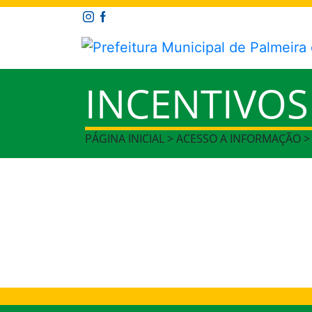
INCENTIVOS
PÁGINA INICIAL > ACESSO A INFORMAÇÃO 