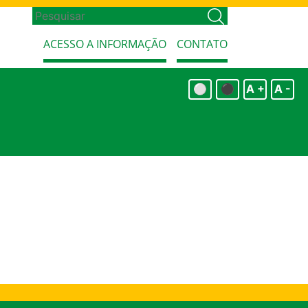
ACESSO A INFORMAÇÃO
CONTATO
⚪
⚫
A +
A -