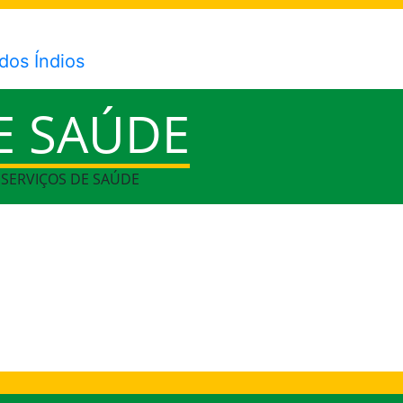
E SAÚDE
> SERVIÇOS DE SAÚDE