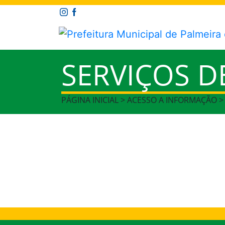
SERVIÇOS D
PÁGINA INICIAL > ACESSO A INFORMAÇÃO 