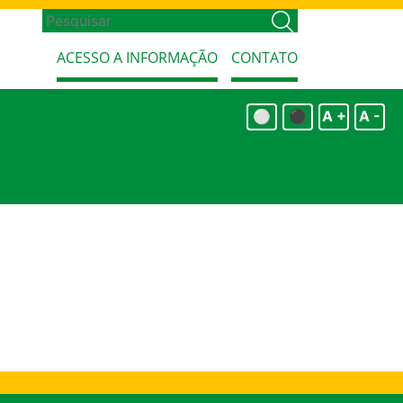
ACESSO A INFORMAÇÃO
CONTATO
⚪
⚫
A +
A -